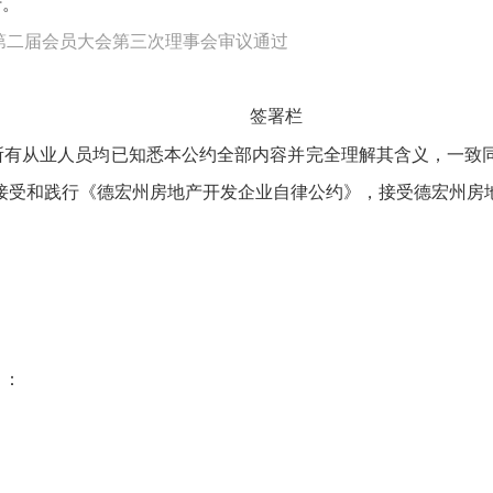
行。
第二届会员大会第三次理事会审议通过
签署栏
所有从业人员均已知悉本公约全部内容并完全理解其含义，一致
接受和践行《德宏州房地产开发企业自律公约》，接受德宏州房
）：