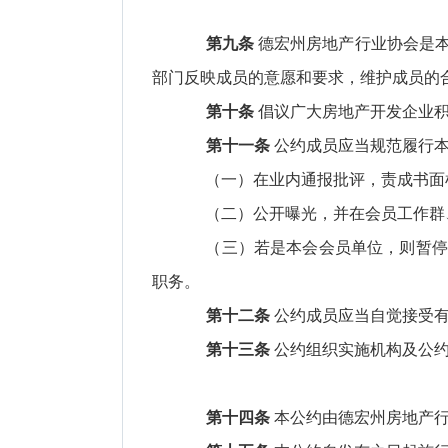
第九条
德宏州房地产行业协会是
部门反映成员的意愿和要求，维护成员的
第十条
倡议广大房地产开发企业
第十一条
公约成员应当规范履行本
（一）在业内通报批评，责成书面
（二）公开曝光，并在会员工作群
（三）若是本会会员单位，则暂停
职务。
第十二条
公约成员应当自觉接受有
第十三条
公约组织实施机构及公约
第十四条
本公约由德宏州房地产行