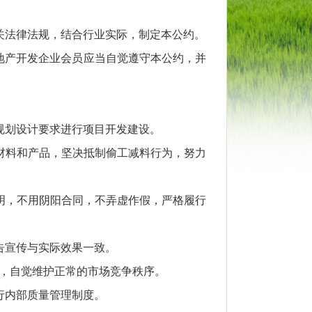
关法律法规，结合行业实际，制定本公约。
地产开发企业会员应当自觉遵守本公约，并
规划设计要求进行项目开发建设。
材料和产品，坚决抵制偷工减料行为，努力
明，不用阴阳合同，不弄虚作假，严格履行
告宣传与实际效果一致。
等，自觉维护正常的市场竞争秩序。
行内部质量管理制度。