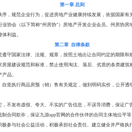
第一章
总则
秩序，规范企业行为，促进房地产业健康持续发展，依据国家有
行业协会（以下简称“州房协”）房地产开发企业会员。州房协房
整体利益。
第二章 自律条款
觉遵守国家法律、法规、规章，按照土地出让合同约定的期限和
家房屋建设规范和标准，禁止使用淘汰、落后、劣质的各类建筑
产产品。
，自觉执行商品房预（销）售有关规定，做到明码实价，公开透
定，不发布虚假、夸大、不实的广告信息，不误导消费，保证广
抵制合同欺诈，保证九游app官网的合作伙伴的合同主体地位平
积极参与社会公益活动，积极承担社会责任。建立健全并严格执