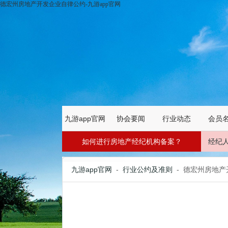
德宏州房地产开发企业自律公约-九游app官网
九游app官网
协会要闻
行业动态
会员
如何进行房地产经纪机构备案？
经纪
九游app官网
-
行业公约及准则
- 德宏州房地