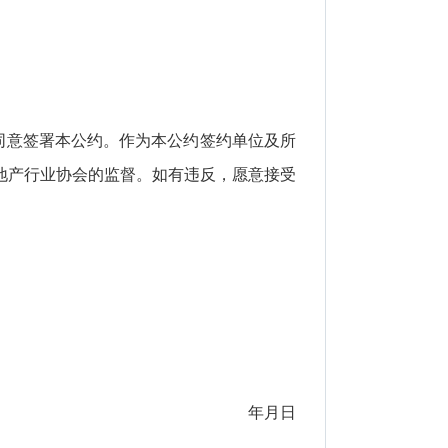
同意签署本公约。作为本公约签约单位及所
地产行业协会的监督。如有违反，愿意接受
年
月
日