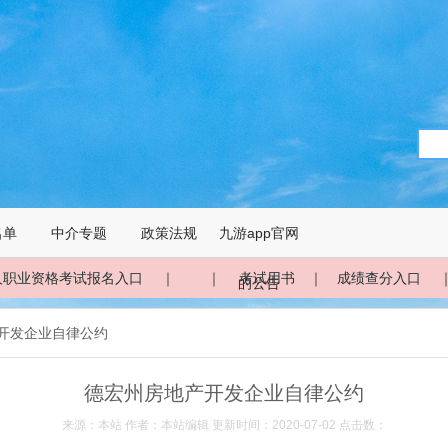
名单
中介专题
政策法规
九游app官网
人职业资格考试报名入口
｜ ｜
考试用书
｜
成绩查分入口
的公告
产开发企业自律公约
德宏州房地产开发企业自律公约
来源：本站 作者：本站编辑 更新时间：2020-07-02 点击数：