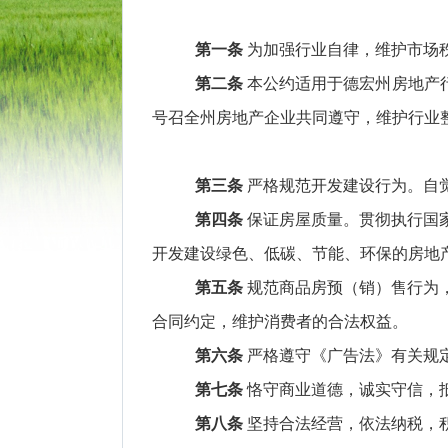
第一条
为加强行业自律，维护市场
第二条
本公约适用于德宏州房地产
号召全州房地产企业共同遵守，维护行业
第三条
严格规范开发建设行为。自
第四条
保证房屋质量。贯彻执行国
开发建设绿色、低碳、节能、环保的房地
第五条
规范商品房预（销）售行为
合同约定，维护消费者的合法权益。
第六条
严格遵守《广告法》有关规
第七条
恪守商业道德，诚实守信，
第八条
坚持合法经营，依法纳税，