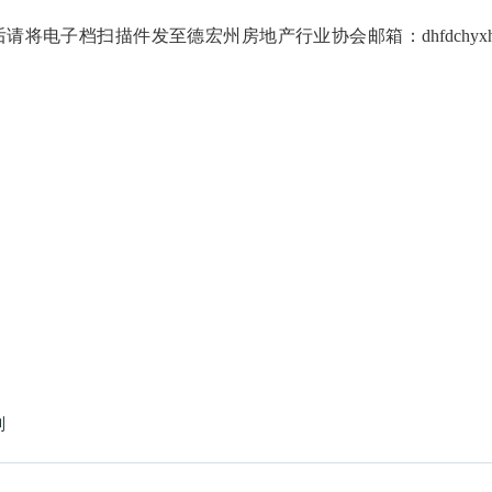
后请将电子档扫描件发至德宏州房地产行业协会邮箱：
dhfdchy
则