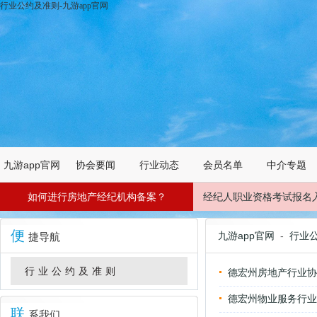
行业公约及准则-九游app官网
九游app官网
协会要闻
行业动态
会员名单
中介专题
如何进行房地产经纪机构备案？
经纪人职业资格考试报名
便
九游app官网
-
行业
捷导航
行业公约及准则
德宏州房地产行业协
德宏州物业服务行业
联
系我们