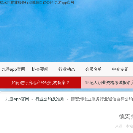
德宏州物业服务行业诚信自律公约-九游app官网
九游app官网
协会要闻
行业动态
会员名单
中介专题
如何进行房地产经纪机构备案？
经纪人职业资格考试报名
九游app官网
-
行业公约及准则
- 德宏州物业服务行业诚信自律公约
德宏
来源：本站 