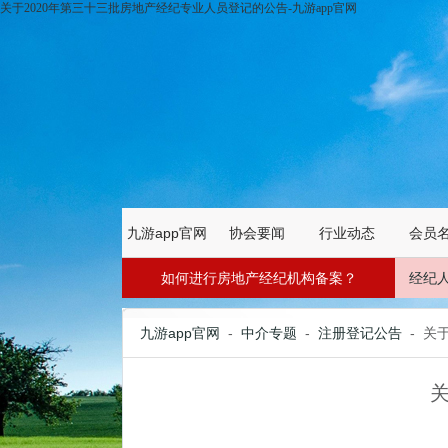
关于2020年第三十三批房地产经纪专业人员登记的公告-九游app官网
九游app官网
协会要闻
行业动态
会员
如何进行房地产经纪机构备案？
经纪
九游app官网
-
中介专题
-
注册登记公告
- 关