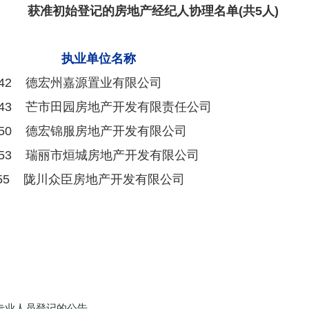
获准初始登记的房地产经纪人协理名单(共5人)
号 执业单位名称
0542 德宏州嘉源置业有限公司
0543 芒市田园房地产开发有限责任公司
0550 德宏锦服房地产开发有限公司
0553 瑞丽市烜城房地产开发有限公司
555 陇川众臣房地产开发有限公司
纪专业人员登记的公告