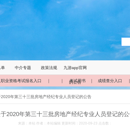
名单
中介专题
政策法规
九游app官网
人职业资格考试报名入口
｜ ｜
考试用书
｜
成绩查分入口
的公告
于2020年第三十三批房地产经纪专业人员登记的公告
关于2020年第三十三批房地产经纪专业人员登记的公
来源：本站 作者：本站编辑 更新时间：2020-09-23 点击数：