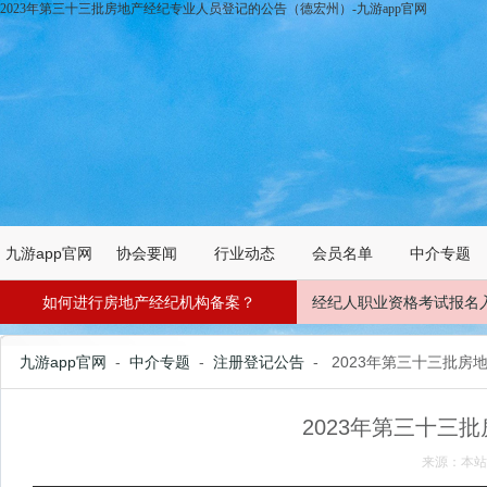
2023年第三十三批房地产经纪专业人员登记的公告（德宏州）-九游app官网
九游app官网
协会要闻
行业动态
会员名单
中介专题
如何进行房地产经纪机构备案？
经纪人职业资格考试报名
九游app官网
-
中介专题
-
注册登记公告
- 2023年第三十三批
2023年第三十三
来源：本站 