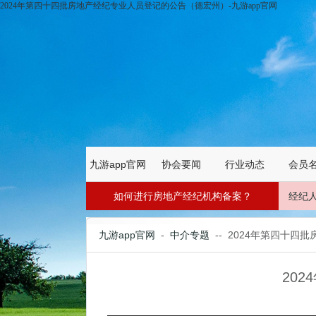
2024年第四十四批房地产经纪专业人员登记的公告（德宏州）-九游app官网
九游app官网
协会要闻
行业动态
会员
如何进行房地产经纪机构备案？
经纪
九游app官网
-
中介专题
-- 2024年第四十
20