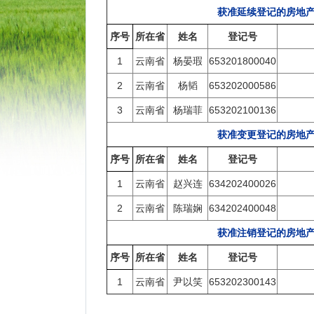
获准延续登记的房地产
序号
所在省
姓名
登记号
1
云南省
杨晏瑕
653201800040
2
云南省
杨韬
653202000586
3
云南省
杨瑞菲
653202100136
获准变更登记的房地产
序号
所在省
姓名
登记号
1
云南省
赵兴连
634202400026
2
云南省
陈瑞娴
634202400048
获准注销登记的房地产
序号
所在省
姓名
登记号
1
云南省
尹以笑
653202300143