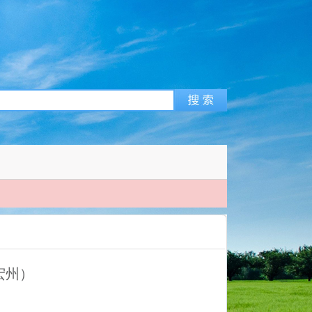
｜
宏州）