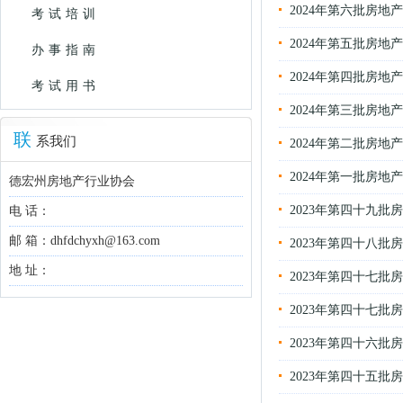
2024年第六批房
考试培训
2024年第五批房
办事指南
2024年第四批房
考试用书
2024年第三批房
联
系我们
2024年第二批房
2024年第一批房
德宏州房地产行业协会
2023年第四十九
电 话：
邮 箱：
dhfdchyxh@163.com
2023年第四十八
地 址：
2023年第四十七
2023年第四十七
2023年第四十六
2023年第四十五